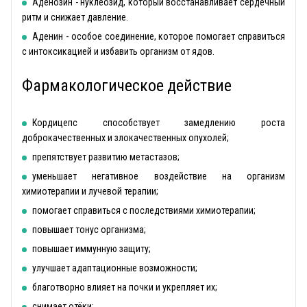
Аденозин - нуклеозид, который восстанавливает сердечный
ритм и снижает давление.
Аденин - особое соединение, которое помогает справиться
с интоксикацией и избавить организм от ядов.
Фармакологическое действие
Кордицепс способствует замедлению роста
доброкачественных и злокачественных опухолей;
препятствует развитию метастазов;
уменьшает негативное воздействие на организм
химиотерапии и лучевой терапии;
помогает справиться с последствиями химиотерапии;
повышает тонус организма;
повышает иммунную защиту;
улучшает адаптационные возможности;
благотворно влияет на почки и укрепляет их;
снимает отёки;