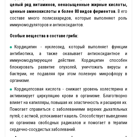
целый ряд витаминов, ненасыщенные жирные кислоты,
ценные аминокислоты и более 80 видов ферментов.
В его
составе много полисахаридов, которые выполняют роль
иммуномодуляторов и антиоксидантов.
Особые вещества в составе гриба:
Кордиципин - нуклеозид, который выполняет функции
антибиотика, а также оказывает антиоксидантное и
иммуномодулирующее действие. Кордиципин способен
блокировать развитие опухолей, уничтожать вирусы и
бактерии, не подавляя при этом полезную микрофлору в
организме.
Кордицепсовая кислота - снижает уровень холестерина и
активизирует циркуляцию крови в организме. Благотворно
влияет на капилляры, повышая их эластичность и расширяя их.
Помогает справиться с заболеваниями верхних дыхательных
путей, с астмой, успокаивает кашель. Способствует выведению
из организма свободных радикалов и помогает в терапии
сердечно-сосудистых заболеваний.