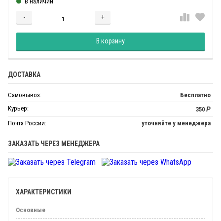
В наличии
-
+
Добавляется...
Добавлен
В корзину
ДОСТАВКА
Самовывоз:
Бесплатно
Курьер:
350
Р
Почта России:
уточняйте у менеджера
ЗАКАЗАТЬ ЧЕРЕЗ МЕНЕДЖЕРА
ХАРАКТЕРИСТИКИ
Основные