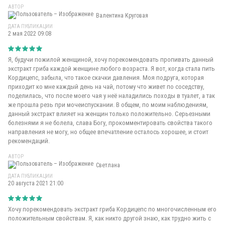
АВТОР
Валентина Круговая
ДАТА ПУБЛИКАЦИИ
2 мая 2022 09:08
Я, будучи пожилой женщиной, хочу порекомендовать пропивать данный
экстракт гриба каждой женщине любого возраста. Я вот, когда стала пить
Кордицепс, забыла, что такое скачки давления. Моя подруга, которая
приходит ко мне каждый день на чай, потому что живет по соседству,
поделилась, что после моего чая у неё наладились походы в туалет, а так
же прошла резь при мочеиспускании. В общем, по моим наблюдениям,
данный экстракт влияет на женщин только положительно. Серьезными
болезнями я не болела, слава Богу, прокомментировать свойства такого
направления не могу, но общее впечатление осталось хорошее, и стоит
рекомендаций.
АВТОР
Светлана
ДАТА ПУБЛИКАЦИИ
20 августа 2021 21:00
Хочу порекомендовать экстракт гриба Кордицепс по многочисленным его
положительным свойствам. Я, как никто другой знаю, как трудно жить с