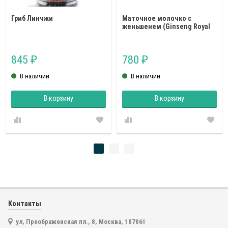
Гриб Линчжи
Маточное молочко с
женьшенем (Ginseng Royal
Jelly)
845
780
₽
₽
В наличии
В наличии
В корзину
В корзину
Контакты
ул, Преображенская пл., 8, Москва, 107061