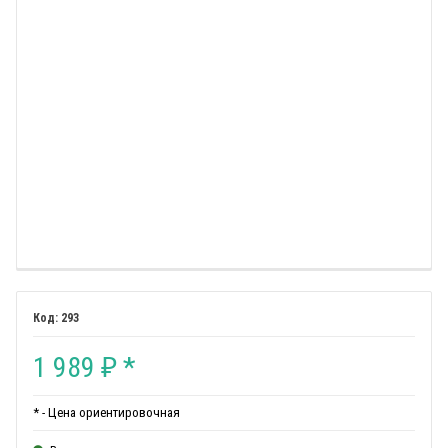
293
1 989
*
₽
* - Цена ориентировочная