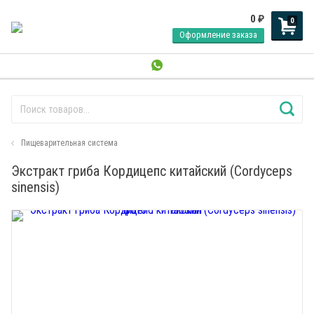
0
₽
0
Оформление заказа
Пищеварительная система
Экстракт гриба Кордицепс китайский (Cordyceps
sinensis)