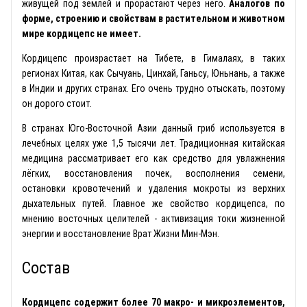
живущей под землей и прорастают через него.
Аналогов по
форме, строению и свойствам в растительном и животном
мире кордицепс не имеет.
Кордицепс произрастает на Тибете, в Гималаях, в таких
регионах Китая, как Сычуань, Цинхай, Ганьсу, Юньнань, а также
в Индии и других странах. Его очень трудно отыскать, поэтому
он дорого стоит.
В странах Юго-Восточной Азии данный гриб используется в
лечебных целях уже 1,5 тысячи лет. Традиционная китайская
медицина рассматривает его как средство для увлажнения
лёгких, восстановления почек, восполнения семени,
остановки кровотечений и удаления мокроты из верхних
дыхательных путей. Главное же свойство кордицепса, по
мнению восточных целителей - активизация токи жизненной
энергии и восстановление Врат Жизни Мин-Мэн.
Состав
Кордицепс содержит более 70 макро- и микроэлементов,