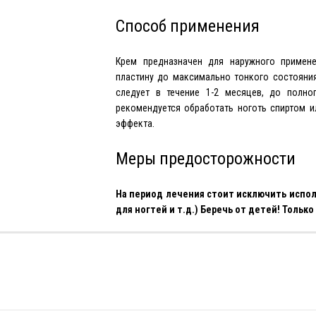
Способ применения
Крем предназначен для наружного примене
пластину до максимально тонкого состояния
следует в течение 1-2 месяцев, до полно
рекомендуется обработать ноготь спиртом и
эффекта.
Меры предосторожности
На период лечения стоит исключить испол
для ногтей и т.д.) Беречь от детей! Тольк