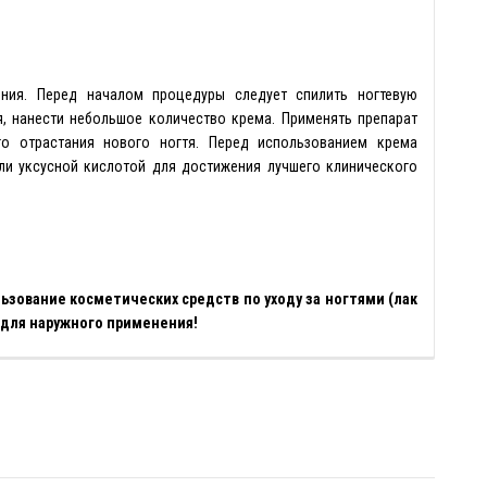
ния. Перед началом процедуры следует спилить ногтевую
, нанести небольшое количество крема. Применять препарат
го отрастания нового ногтя. Перед использованием крема
ли уксусной кислотой для достижения лучшего клинического
ьзование косметических средств по уходу за ногтями (лак
о для наружного применения!