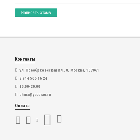
Написать отзыв
Контакты
ул, Преображенская пл., 8, Москва, 107061
8 914 566 16 24
10:00-20:00
china@yaodian.ru
Оплата