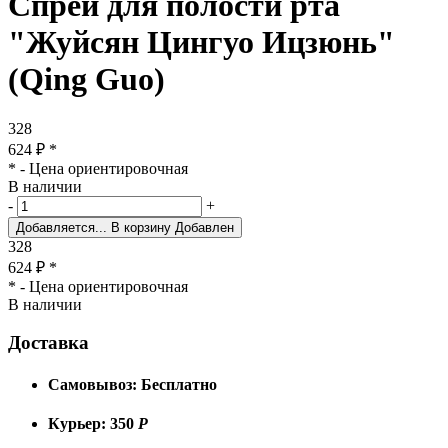
Спрей для полости рта
"Жуйсян Цингуо Ицзюнь"
(Qing Guo)
328
624
₽
*
* - Цена ориентировочная
В наличии
-
+
Добавляется...
В корзину
Добавлен
328
624
₽
*
* - Цена ориентировочная
В наличии
Доставка
Самовывоз:
Бесплатно
Курьер:
350
Р