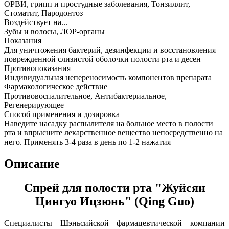
ОРВИ, грипп и простудные заболевания, Тонзиллит,
Стоматит, Пародонтоз
Воздействует на...
Зубы и волосы, ЛОР-органы
Показания
Для уничтожения бактерий, дезинфекции и восстановления
поврежденной слизистой оболочки полости рта и десен
Противопоказания
Индивидуальная непереносимость компонентов препарата
Фармакологическое действие
Противовоспалительное, Антибактериальное,
Регенерирующее
Способ применения и дозировка
Наведите насадку распылителя на больное место в полости
рта и впрысните лекарственное вещество непосредственно на
него. Применять 3-4 раза в день по 1-2 нажатия
Описание
Спрей для полости рта "Жуйсян
Цингуо Ицзюнь" (Qing Guo)
Специалисты Шэньсийской фармацевтической компании