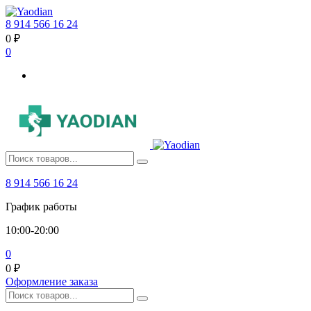
8 914 566 16 24
0
₽
0
8 914 566 16 24
График работы
10:00-20:00
0
0
₽
Оформление заказа