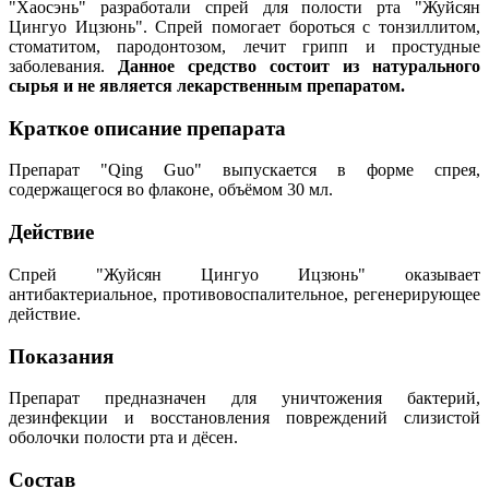
"Хаосэнь" разработали спрей для полости рта "Жуйсян
Цингуо Ицзюнь". Спрей помогает бороться с тонзиллитом,
стоматитом, пародонтозом, лечит грипп и простудные
заболевания.
Данное средство состоит из натурального
сырья и не является лекарственным препаратом.
Краткое описание препарата
Препарат "Qing Guo" выпускается в форме спрея,
содержащегося во флаконе, объёмом 30 мл.
Действие
Спрей "Жуйсян Цингуо Ицзюнь" оказывает
антибактериальное, противовоспалительное, регенерирующее
действие.
Показания
Препарат предназначен для уничтожения бактерий,
дезинфекции и восстановления повреждений слизистой
оболочки полости рта и дёсен.
Состав