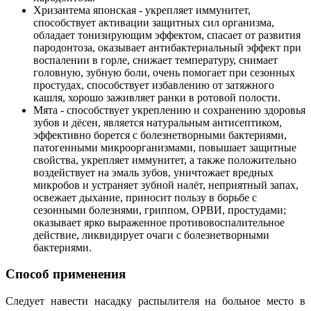
Хризантема японская - укрепляет иммунитет,
способствует активации защитных сил организма,
обладает тонизирующим эффектом, спасает от развития
пародонтоза, оказывает антибактериальный эффект при
воспалении в горле, снижает температуру, снимает
головную, зубную боли, очень помогает при сезонных
простудах, способствует избавлению от затяжного
кашля, хорошо заживляет ранки в ротовой полости.
Мята - способствует укреплению и сохранению здоровья
зубов и дёсен, является натуральным антисептиком,
эффективно борется с болезнетворными бактериями,
патогенными микроорганизмами, повышает защитные
свойства, укрепляет иммунитет, а также положительно
воздействует на эмаль зубов, уничтожает вредных
микробов и устраняет зубной налёт, неприятный запах,
освежает дыхание, приносит пользу в борьбе с
сезонными болезнями, гриппом, ОРВИ, простудами;
оказывает ярко выраженное противовоспалительное
действие, ликвидирует очаги с болезнетворными
бактериями.
Способ применения
Следует навести насадку распылителя на больное место в