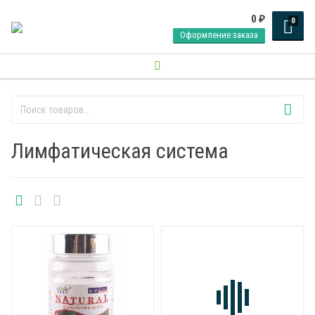
0
₽
0
Оформление заказа
Лимфатическая система