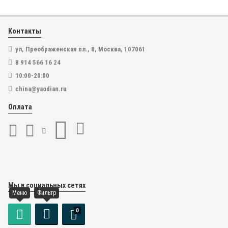
Контакты
ул, Преображенская пл., 8, Москва, 107061
8 914 566 16 24
10:00-20:00
china@yaodian.ru
Оплата
Мы в социальных сетях
Меню
Фильтр
0