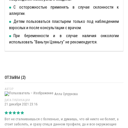
С осторожностью применять в случае склонности к
аллергии.
Детям пользоваться пластырем только под наблюдением
взрослых и после консультации с врачом.
При беременности и в случае наличия онкологии
использовать "Ваньтун Цзяньгу" не рекомендуется.
ОТЗЫВЫ (2)
АВТОР
Алла Супрунова
ДАТА ПУБЛИКАЦИИ
21 декабря 2021 23:16
Вот не сталкиваешься с болезнью, и думаешь, что ей никто не болеет, а
стоит заболеть, и сразу спец в данном профиле, да и все окружающие