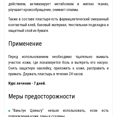
действием, активизирует метаболизм в мягких тканях,
улучшает кровообращение, снимает спазмы.
Также в составе пластыря есть фармацевтический смешанный
контактный клей, базовый материал, текстильная подкладка и
защитный слой из бумаги.
Применение
Перед использованием необходимо тщательно вымыть
участок кожи, где локализуется боль и вытереть его насухо.
Снять защитную наклейку, приложить к коже, расправить и
прижать. Держать пластырь в течение 24 часов.
Курс лечения - 7 дней.
Меры предосторожности
"Ваньтун Цзяньгу" нельзя использовать, если есть
повреждения кожи, раны и ссадины.