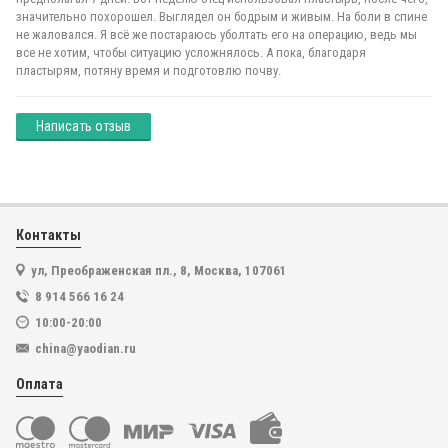
значительно похорошел. Выглядел он бодрым и живым. На боли в спине
не жаловался. Я всё же постараюсь уболтать его на операцию, ведь мы
все не хотим, чтобы ситуацию усложнялось. А пока, благодаря
пластырям, потяну время и подготовлю почву.
Написать отзыв
Контакты
ул, Преображенская пл., 8, Москва, 107061
8 914 566 16 24
10:00-20:00
china@yaodian.ru
Оплата