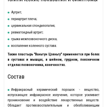
Артрит;
периартрит плеча;
цервикальная спондилопатия;
ревматоидный артрит;
грыжа межпозвоночного диска;
воспаление коленного сустава.
Также пластырь "Ваньтун Цзяньгу" применяется при болях
в суставах и мышцах, в шейном, грудном, поясничном
отделах позвоночника, конечностях.
Состав
Инфракрасный керамический порошок - вещество,
испускающее инфракрасное излучение, которое усиливает
проникновение и воздействие лекарственных веществ.
Обладает противовоспалительным и обезболивающим