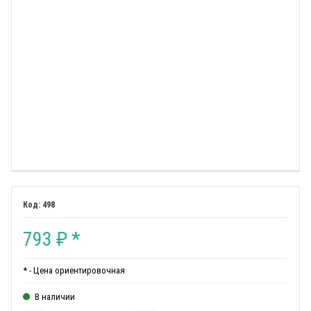
498
793
*
₽
* - Цена ориентировочная
В наличии