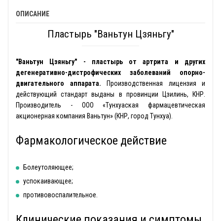
ОПИСАНИЕ
Пластырь "Ваньтун Цзяньгу"
"Ваньтун Цзяньгу" - пластырь от артрита и других
дегенеративно-дистрофических заболеваний опорно-
двигательного аппарата.
Производственная лицензия и
действующий стандарт выданы в провинции Цзилинь, КНР.
Производитель - ООО «Тунхуаская фармацевтическая
акционерная компания Ваньтун» (КНР, город Тунхуа).
Фармакологическое действие
Болеутоляющее;
успокаивающее;
противовоспалительное.
Клинические показания и симптомы