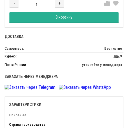
-
+
Добавляется...
Добавлен
В корзину
ДОСТАВКА
Самовывоз:
Бесплатно
Курьер:
350
Р
Почта России:
уточняйте у менеджера
ЗАКАЗАТЬ ЧЕРЕЗ МЕНЕДЖЕРА
ХАРАКТЕРИСТИКИ
Основные
Страна производства