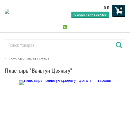
0
₽
0
Оформление заказа
Костно-мышечная система
Пластырь "Ваньтун Цзяньгу"