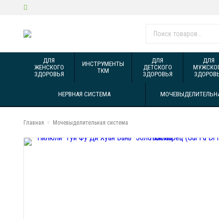
ДЛЯ
ДЛЯ
ДЛЯ
ИНСТРУМЕНТЫ
ЖЕНСКОГО
ДЕТСКОГО
МУЖСКО
ТКМ
ЗДОРОВЬЯ
ЗДОРОВЬЯ
ЗДОРОВ
НЕРВНАЯ СИСТЕМА
МОЧЕВЫДЕЛИТЕЛЬН
Главная
Мочевыделительная система