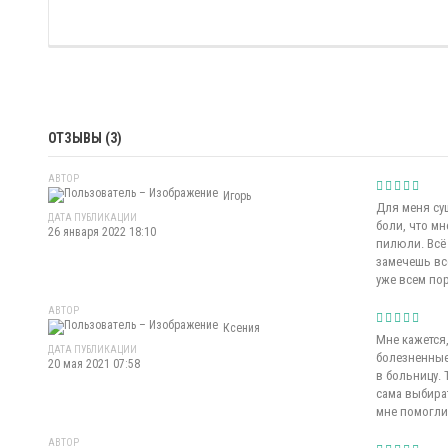
ОТЗЫВЫ (3)
АВТОР
Игорь
Для меня сущ
ДАТА ПУБЛИКАЦИИ
боли, что мн
26 января 2022 18:10
пилюли. Всё 
замечешь всё
уже всем пор
АВТОР
Ксения
Мне кажется
ДАТА ПУБЛИКАЦИИ
болезненные 
20 мая 2021 07:58
в больницу.
сама выбира
мне помогли.
АВТОР