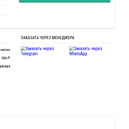
ЗАКАЗАТЬ ЧЕРЕЗ МЕНЕДЖЕРА
платно
350
Р
еджера