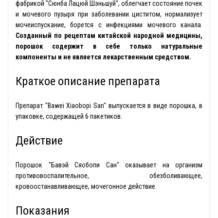
фабрикой "Сюнба Лацюй Шэньшуй", облегчает состояние почек
и мочевого пузыря при заболевании циститом, нормализует
мочеиспускание, борется с инфекциями мочевого канала.
Созданный по рецептам китайской народной медицины,
порошок содержит в себе только натуральные
компоненты и не является лекарственным средством.
Краткое описание препарата
Препарат "Bawei Xiaobopi San" выпускается в виде порошка, в
упаковке, содержащей 6 пакетиков.
Действие
Порошок "Бавэй Сяобопи Сан" оказывает на организм
противовоспалительное, обезболивающее,
кровоостанавливающее, мочегонное действие.
Показания