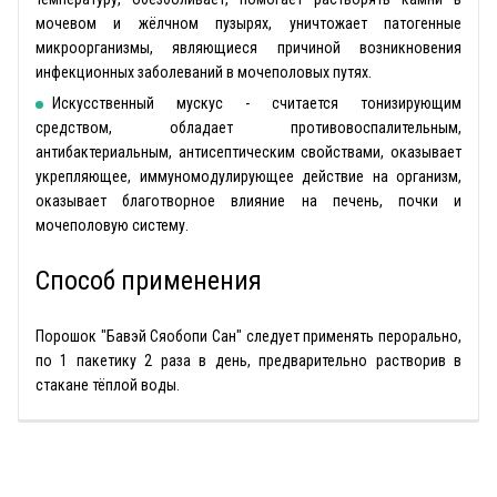
мочевом и жёлчном пузырях, уничтожает патогенные
микроорганизмы, являющиеся причиной возникновения
инфекционных заболеваний в мочеполовых путях.
Искусственный мускус - считается тонизирующим
средством, обладает противовоспалительным,
антибактериальным, антисептическим свойствами, оказывает
укрепляющее, иммуномодулирующее действие на организм,
оказывает благотворное влияние на печень, почки и
мочеполовую систему.
Способ применения
Порошок "Бавэй Сяобопи Сан" следует применять перорально,
по 1 пакетику 2 раза в день, предварительно растворив в
стакане тёплой воды.