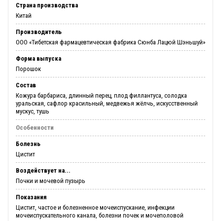
Страна производства
Китай
Производитель
ООО «Тибетская фармацевтическая фабрика Сюнба Лацюй Шэньшуй»
Форма выпуска
Порошок
Состав
Кожура барбариса, длинный перец, плод филлантуса, солодка
уральская, сафлор красильный, медвежья жёлчь, искусственный
мускус, тушь
Особенности
Болезнь
Цистит
Воздействует на...
Почки и мочевой пузырь
Показания
Цистит, частое и болезненное мочеиспускание, инфекции
мочеиспускательного канала, болезни почек и мочеполовой