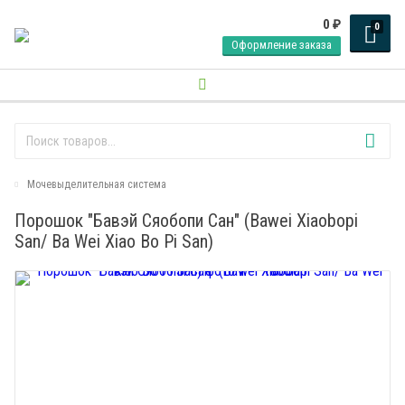
0
₽
0
Оформление заказа
Мочевыделительная система
Порошок "Бавэй Сяобопи Сан" (Bawei Xiaobopi
San/ Ba Wei Xiao Bo Pi San)