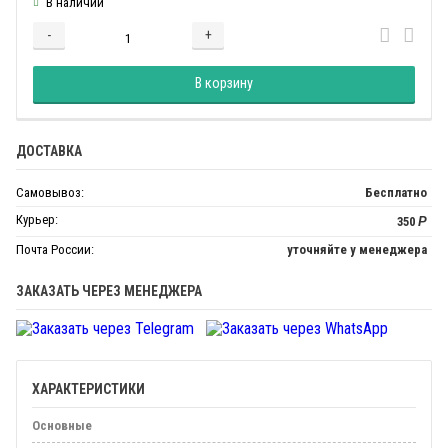
В наличии
-
+
Добавляется...
Добавлен
В корзину
ДОСТАВКА
Самовывоз:
Бесплатно
Курьер:
350
Р
Почта России:
уточняйте у менеджера
ЗАКАЗАТЬ ЧЕРЕЗ МЕНЕДЖЕРА
ХАРАКТЕРИСТИКИ
Основные