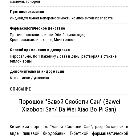
системы, гонорея
Противопоказания
Индивидуальная непереносимость компонентов препарата
Фармакологическое действие
Противовоспалительное, Обезболивающее,
Кровоостанавливающее, Мочегонное
Способ применения и дозировка
Перорально, по 1 пакетику 2 раза в день, растворяя в стакане
теплой воды
Дополнительная информация
6 пакетиков / упаковка
ОПИСАНИЕ
Порошок "Бавэй Сяобопи Сан" (Bawei
Xiaobopi San/ Ba Wei Xiao Bo Pi San)
Китайский порошок "Бавэй Сяобопи Сан", разработанный в
виде пищевой биодобавки Тибетской фармацевтической