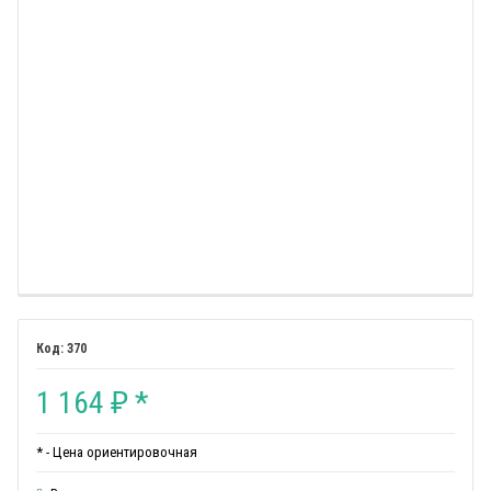
370
1 164
*
₽
* - Цена ориентировочная