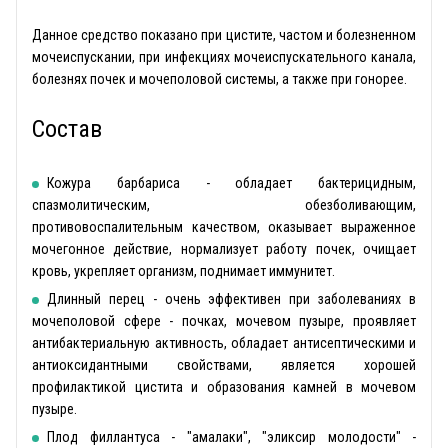
Данное средство показано при цистите, частом и болезненном
мочеиспускании, при инфекциях мочеиспускательного канала,
болезнях почек и мочеполовой системы, а также при гонорее.
Состав
Кожура барбариса - обладает бактерицидным,
спазмолитическим, обезболивающим,
противовоспалительным качеством, оказывает выраженное
мочегонное действие, нормализует работу почек, очищает
кровь, укрепляет организм, поднимает иммунитет.
Длинный перец - очень эффективен при заболеваниях в
мочеполовой сфере - почках, мочевом пузыре, проявляет
антибактериальную активность, обладает антисептическими и
антиоксидантными свойствами, является хорошей
профилактикой цистита и образования камней в мочевом
пузыре.
Плод филлантуса - "амалаки", "эликсир молодости" -