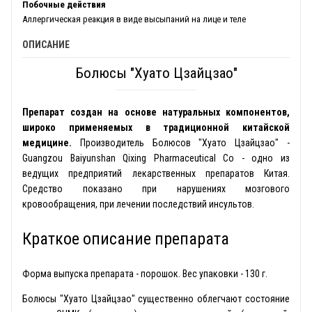
Побочные действия
Аллергическая реакция в виде высыпаний на лице и теле
ОПИСАНИЕ
Болюсы "Хуато Цзайцзао"
Препарат создан на основе натуральных компонентов,
широко применяемых в традиционной китайской
медицине.
Производитель Болюсов "Хуато Цзайцзао" -
Guangzou Baiyunshan Qixing Pharmaceutical Co - одно из
ведущих предприятий лекарственных препаратов Китая.
Средство показано при нарушениях мозгового
кровообращения, при лечении последствий инсультов.
Краткое описание препарата
Форма выпуска препарата - порошок. Вес упаковки - 130 г.
Болюсы "Хуато Цзайцзао" существенно облегчают состояние