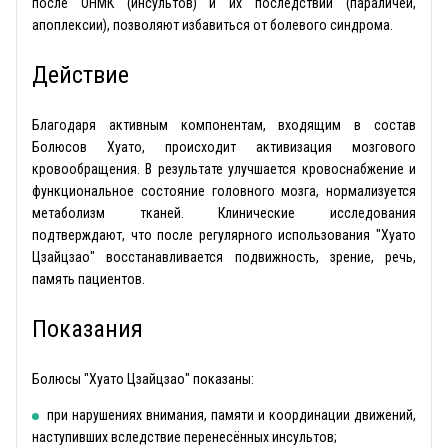
после ОНМК (инсультов) и их последствий (параличей,
апоплексии), позволяют избавиться от болевого синдрома.
Действие
Благодаря активным компонентам, входящим в состав
Болюсов Хуато, происходит активизация мозгового
кровообращения. В результате улучшается кровоснабжение и
функциональное состояние головного мозга, нормализуется
метаболизм тканей. Клинические исследования
подтверждают, что после регулярного использования "Хуато
Цзайцзао" восстанавливается подвижность, зрение, речь,
память пациентов.
Показания
Болюсы "Хуато Цзайцзао" показаны:
при нарушениях внимания, памяти и координации движений,
наступивших вследствие перенесённых инсультов;