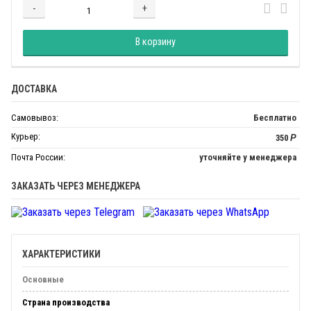
-
+
Добавляется...
Добавлен
В корзину
ДОСТАВКА
Самовывоз:
Бесплатно
Курьер:
350
Р
Почта России:
уточняйте у менеджера
ЗАКАЗАТЬ ЧЕРЕЗ МЕНЕДЖЕРА
ХАРАКТЕРИСТИКИ
Основные
Страна производства