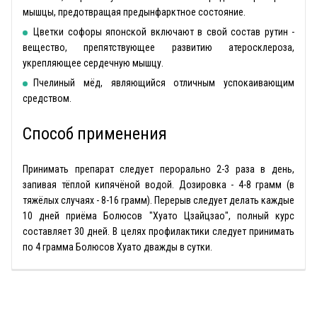
мышцы, предотвращая предынфарктное состояние.
Цветки софоры японской включают в свой состав рутин -
вещество, препятствующее развитию атеросклероза,
укрепляющее сердечную мышцу.
Пчелиный мёд, являющийся отличным успокаивающим
средством.
Способ применения
Принимать препарат следует перорально 2-3 раза в день,
запивая тёплой кипячёной водой. Дозировка - 4-8 грамм (в
тяжёлых случаях - 8-16 грамм). Перерыв следует делать каждые
10 дней приёма Болюсов "Хуато Цзайцзао", полный курс
составляет 30 дней. В целях профилактики следует принимать
по 4 грамма Болюсов Хуато дважды в сутки.