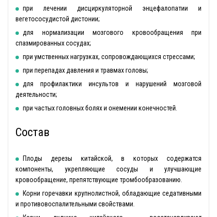
при лечении дисциркуляторной энцефалопатии и
вегетососудистой дистонии;
для нормализации мозгового кровообращения при
спазмированных сосудах;
при умственных нагрузках, сопровождающихся стрессами;
при перепадах давления и травмах головы;
для профилактики инсультов и нарушений мозговой
деятельности;
при частых головных болях и онемении конечностей.
Состав
Плоды дерезы китайской, в которых содержатся
компоненты, укрепляющие сосуды и улучшающие
кровообращение, препятствующие тромбообразованию.
Корни горечавки крупнолистной, обладающие седативными
и противовоспалительными свойствами.