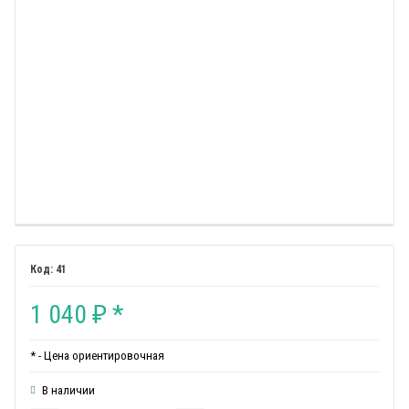
41
1 040
*
₽
* - Цена ориентировочная
В наличии