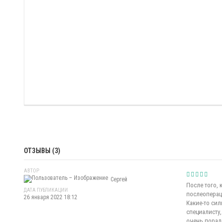
ОТЗЫВЫ (3)
АВТОР
Сергей
После того,
ДАТА ПУБЛИКАЦИИ
послеоперац
26 января 2022 18:12
Какие-то сил
специалисту,
очень порадо