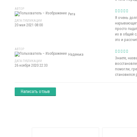
АВТОР
Рита
Я очень долг
ДАТА ПУБЛИКАЦИИ
нарывающего
20 мая 2021 08:00
просто пада
их в общей с
это и рассчи
АВТОР
Наденька
Знаете, наз
ДАТА ПУБЛИКАЦИИ
восстановлен
26 ноября 2020 22:33
помогли, гр
становился р
Написать отзыв