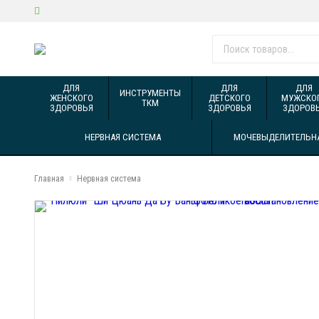
ДЛЯ
ДЛЯ
ДЛЯ
ИНСТРУМЕНТЫ
ЖЕНСКОГО
ДЕТСКОГО
МУЖСКО
ТКМ
ЗДОРОВЬЯ
ЗДОРОВЬЯ
ЗДОРОВ
НЕРВНАЯ СИСТЕМА
МОЧЕВЫДЕЛИТЕЛЬН
Главная
Нервная система