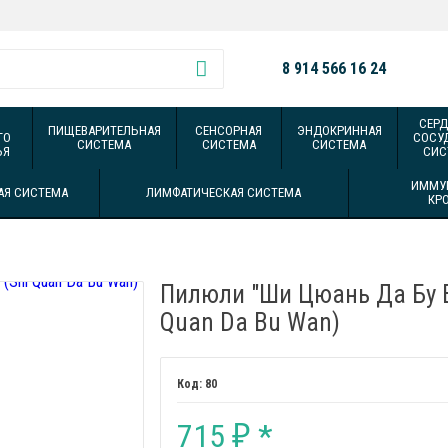
8 914 566 16 24
СЕРД
ПИЩЕВАРИТЕЛЬНАЯ
СЕНСОРНАЯ
ЭНДОКРИННАЯ
ГО
СОСУ
СИСТЕМА
СИСТЕМА
СИСТЕМА
ЬЯ
СИС
ИММУ
АЯ СИСТЕМА
ЛИМФАТИЧЕСКАЯ СИСТЕМА
КР
Пилюли "Ши Цюань Да Бу В
Quan Da Bu Wan)
80
715
*
₽