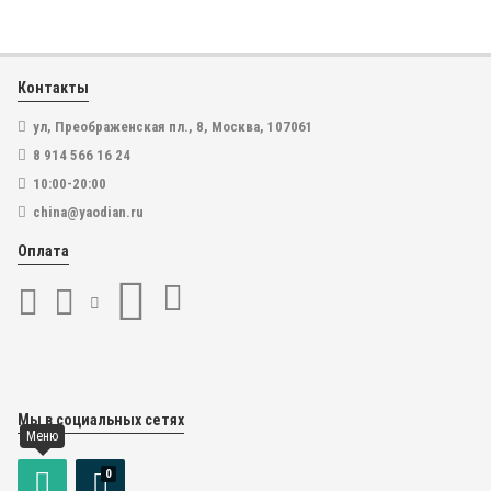
Контакты
ул, Преображенская пл., 8, Москва, 107061
8 914 566 16 24
10:00-20:00
china@yaodian.ru
Оплата
Мы в социальных сетях
Меню
0