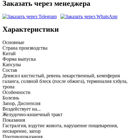
Заказать через менеджера
Характеристики
Основные
Страна производства
Китай
Форма выпуска
Капсулы
Состав
Девясил кистистый, ревень лекарственный, кемпферия
галанга, соляной блеск (после обжига), терминалия хэбула,
трона
Особенности
Болезнь
Запор, Диспепсия
Воздействует на...
Желудочно-кишечный тракт
Показания
Гастралгия, вздутие живота, нарушение пищеварения,
несварение, запор
Противопоказания