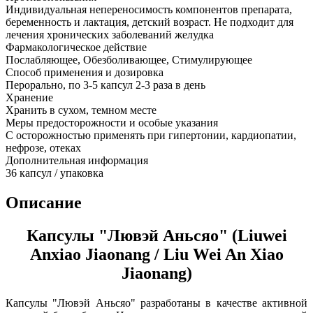
Индивидуальная непереносимость компонентов препарата,
беременность и лактация, детский возраст. Не подходит для
лечения хронических заболеваний желудка
Фармакологическое действие
Послабляющее, Обезболивающее, Стимулирующее
Способ применения и дозировка
Перорально, по 3-5 капсул 2-3 раза в день
Хранение
Хранить в сухом, темном месте
Меры предосторожности и особые указания
С осторожностью применять при гипертонии, кардиопатии,
нефрозе, отеках
Дополнительная информация
36 капсул / упаковка
Описание
Капсулы "Лювэй Аньсяо" (Liuwei
Anxiao Jiaonang / Liu Wei An Xiao
Jiaonang)
Капсулы "Лювэй Аньсяо" разработаны в качестве активной