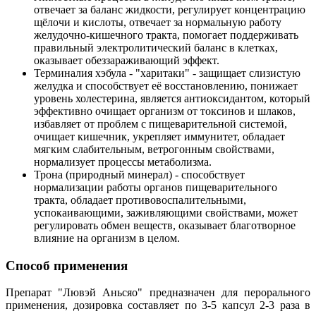
отвечает за баланс жидкости, регулирует концентрацию
щёлочи и кислоты, отвечает за нормальную работу
желудочно-кишечного тракта, помогает поддерживать
правильный электролитический баланс в клетках,
оказывает обеззараживающий эффект.
Терминалия хэбула - "харитаки" - защищает слизистую
желудка и способствует её восстановлению, понижает
уровень холестерина, является антиоксидантом, который
эффективно очищает организм от токсинов и шлаков,
избавляет от проблем с пищеварительной системой,
очищает кишечник, укрепляет иммунитет, обладает
мягким слабительным, ветрогонным свойствами,
нормализует процессы метаболизма.
Трона (природный минерал) - способствует
нормализации работы органов пищеварительного
тракта, обладает противовоспалительными,
успокаивающими, заживляющими свойствами, может
регулировать обмен веществ, оказывает благотворное
влияние на организм в целом.
Способ применения
Препарат "Лювэй Аньсяо" предназначен для перорального
применения, дозировка составляет по 3-5 капсул 2-3 раза в