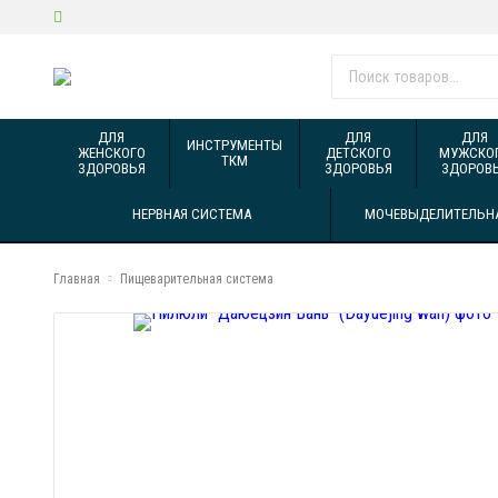
ДЛЯ
ДЛЯ
ДЛЯ
ИНСТРУМЕНТЫ
ЖЕНСКОГО
ДЕТСКОГО
МУЖСКО
ТКМ
ЗДОРОВЬЯ
ЗДОРОВЬЯ
ЗДОРОВ
НЕРВНАЯ СИСТЕМА
МОЧЕВЫДЕЛИТЕЛЬН
Главная
Пищеварительная система