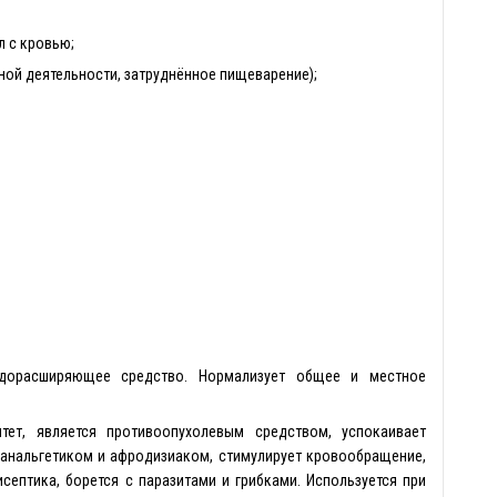
л с кровью;
ной деятельности, затруднённое пищеварение);
удорасширяющее средство. Нормализует общее и местное
тет, является противоопухолевым средством, успокаивает
 анальгетиком и афродизиаком, стимулирует кровообращение,
септика, борется с паразитами и грибками. Используется при