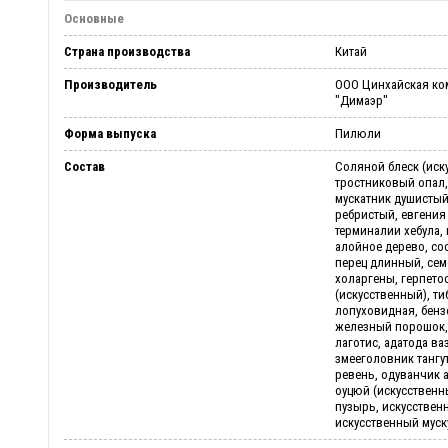
Основные
Страна производства
Китай
Производитель
ООО Цинхайская ком
"Димаэр"
Форма выпуска
Пилюли
Состав
Соляной блеск (иск
тростниковый опал,
мускатник душистый
ребристый, евгения
терминалии хебула, 
алойное дерево, со
перец длинный, сем
холаргены, герпето
(искусственный), т
лопуховидная, бенз
железный порошок, 
лаготис, адатода ваз
змееголовник тангу
ревень, одуванчик 
оуцюй (искусствен
пузырь, искусствен
искусственный муск