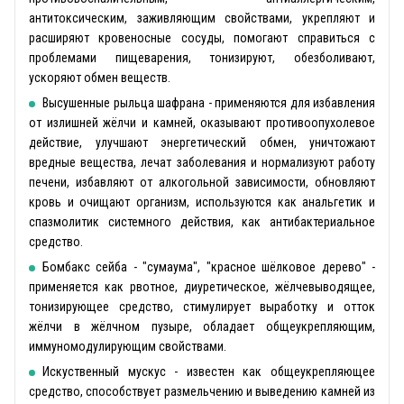
антитоксическим, заживляющим свойствами, укрепляют и
расширяют кровеносные сосуды, помогают справиться с
проблемами пищеварения, тонизируют, обезболивают,
ускоряют обмен веществ.
Высушенные рыльца шафрана - применяются для избавления
от излишней жёлчи и камней, оказывают противоопухолевое
действие, улучшают энергетический обмен, уничтожают
вредные вещества, лечат заболевания и нормализуют работу
печени, избавляют от алкогольной зависимости, обновляют
кровь и очищают организм, используются как анальгетик и
спазмолитик системного действия, как антибактериальное
средство.
Бомбакс сейба - "сумаума", "красное шёлковое дерево" -
применяется как рвотное, диуретическое, жёлчевыводящее,
тонизирующее средство, стимулирует выработку и отток
жёлчи в жёлчном пузыре, обладает общеукрепляющим,
иммуномодулирующим свойствами.
Искуственный мускус - известен как общеукрепляющее
средство, способствует размельчению и выведению камней из