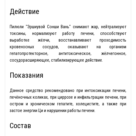
Действие
Пилюли "Эршиувэй Сонши Вань" снимают жар, нейтрализуют
токсины, нормализуют работу печени, способствуют
выработке жёлчи, восстанавливают проходимость
кровеносных сосудов, оказывают на организм
гепатопротекторное, антитоксическое, жёлчегонное,
сосудорасширяющее, стабилизирующее действие.
Показания
Данное средство рекомендовано при интоксикации печени,
печёночных коликах, при циррозе и инфильтрации печени, при
остром и хроническом гепатите, холецистите, а также при
застое энергии Ци и нарушении работы печени.
Состав