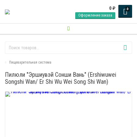
0
₽
0
Оформление заказа
Пищеварительная система
Пилюли "Эршиувэй Сонши Вань" (Ershiwuwei
Songshi Wan/ Er Shi Wu Wei Song Shi Wan)