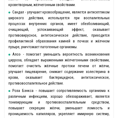
кроветворным, жёлчегонным свойствами.
Сандал - улучшает кровообращение, является антисептиком
широкого действия, используется при воспалительных
процессах внутренних органов, имеет обезболивающий,
очищающий, успокаивающий эффект, оказывает
противовирусное, антитоксическое действие, приходится
профилактикой образования камней в почках и жёлчном
пузыре, уничтожает патогенные организмы.
Алоэ - помогает уменьшить вероятность возникновения
цирроза, обладает выраженными жёлчегонными свойствами,
помогает очистить жёлчные протоки печени от жёлчи,
улучшает пищеварение, снижает содержание холестерина в
крови, оказывает бактерицидное, антитоксическое,
противовоспалительное действие.
Роза Бэнкса - повышает сопротивляемость организма к
различным инфекциям, хорошо обеззараживает, является
тонизирующим и противовоспалительным средством,
повышает секрецию жёлчи, уменьшает ломкость и
проницаемость капилляров, укрепляет иммунную систему,