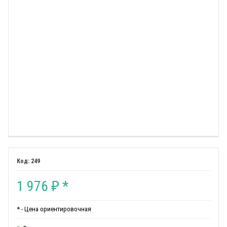
249
1 976
*
₽
* - Цена ориентировочная