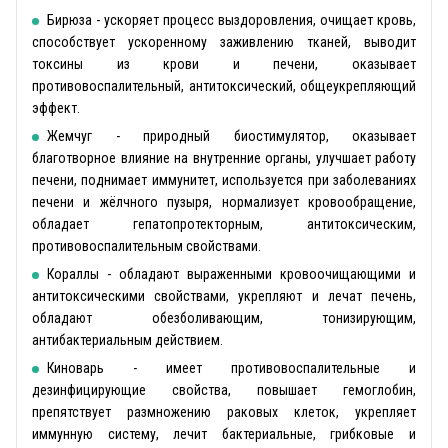
Бирюза - ускоряет процесс выздоровления, очищает кровь,
способствует ускоренному заживлению тканей, выводит
токсины из крови и печени, оказывает
противовоспалительный, антитоксический, общеукрепляющий
эффект.
Жемчуг - природный биостимулятор, оказывает
благотворное влияние на внутренние органы, улучшает работу
печени, поднимает иммунитет, используется при заболеваниях
печени и жёлчного пузыря, нормализует кровообращение,
обладает гепатопротекторным, антитоксическим,
противовоспалительным свойствами.
Кораллы - обладают выраженными кровоочищающими и
антитоксическими свойствами, укрепляют и лечат печень,
обладают обезболивающим, тонизирующим,
антибактериальным действием.
Киноварь - имеет противовоспалительные и
дезинфицирующие свойства, повышает гемоглобин,
препятствует размножению раковых клеток, укрепляет
иммунную систему, лечит бактериальные, грибковые и