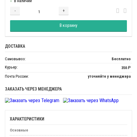
В наличии
-
+
Добавляется...
Добавлен
В корзину
ДОСТАВКА
Самовывоз:
Бесплатно
Курьер:
350
Р
Почта России:
уточняйте у менеджера
ЗАКАЗАТЬ ЧЕРЕЗ МЕНЕДЖЕРА
ХАРАКТЕРИСТИКИ
Основные