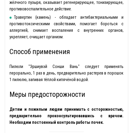
жёлчного пузыря, оказывает регенерирующее, тонизирующее,
противовоспалительное действие.
Травертин (камень) - обладает антибактериальными и
противотоксическими свойствами, помогает бороться с
аллергией, снимает воспаления с внутренних органов,
укрепляет, очищает организм.
Способ применения
Пилюли "Эршиувэй Сонши Вань" следует применять
перорально, 1 раз в день, предварительно растерев в порошок
1 пилюлю, запивая тёплой кипячёной водой.
Меры предосторожности
Детям и пожилым людям принимать с осторожностью,
предварительно проконсультировавшись с врачом.
Необходим постоянный контроль работы почек.