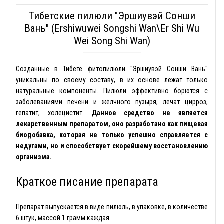
Тибетские пилюли "Эршиувэй Сoнши
Вань" (Ershiwuwei Songshi Wan\Er Shi Wu
Wei Song Shi Wan)
Созданные в Тибете фитопилюли "Эршиувэй Сонши Вань"
уникальны по своему составу, в их основе лежат только
натуральные компоненты. Пилюли эффективно борются с
заболеваниями печени и жёлчного пузыря, лечат цирроз,
гепатит, холецистит.
Данное средство не является
лекарственным препаратом, оно разработано как пищевая
биодобавка, которая не только успешно справляется с
недугами, но и способствует скорейшему восстановлению
организма.
Краткое писание препарата
Препарат выпускается в виде пилюль, в упаковке, в количестве
6 штук, массой 1 грамм каждая.