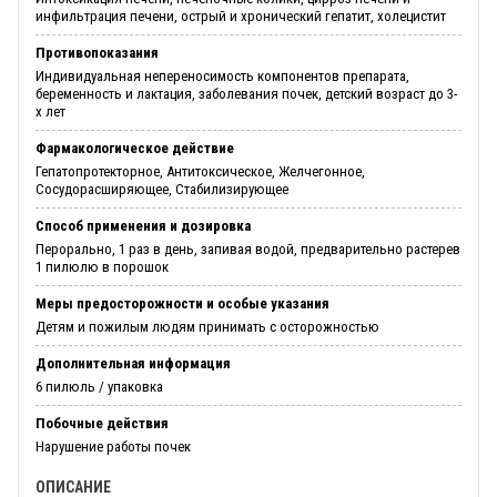
инфильтрация печени, острый и хронический гепатит, холецистит
Противопоказания
Индивидуальная непереносимость компонентов препарата,
беременность и лактация, заболевания почек, детский возраст до 3-
х лет
Фармакологическое действие
Гепатопротекторное, Антитоксическое, Желчегонное,
Сосудорасширяющее, Стабилизирующее
Способ применения и дозировка
Перорально, 1 раз в день, запивая водой, предварительно растерев
1 пилюлю в порошок
Меры предосторожности и особые указания
Детям и пожилым людям принимать с осторожностью
Дополнительная информация
6 пилюль / упаковка
Побочные действия
Нарушение работы почек
ОПИСАНИЕ