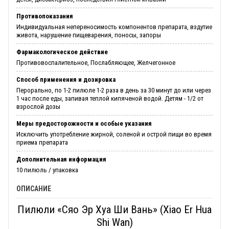
Противопоказания
Индивидуальная непереносимость компонентов препарата, вздутие
живота, нарушение пищеварения, поносы, запоры
Фармакологическое действие
Противовоспалительное, Послабляющее, Желчегонное
Способ применения и дозировка
Перорально, по 1-2 пилюле 1-2 раза в день за 30 минут до или через
1 час после еды, запивая теплой кипяченой водой. Детям - 1/2 от
взрослой дозы
Меры предосторожности и особые указания
Исключить употребление жирной, соленой и острой пищи во время
приема препарата
Дополнительная информация
10 пилюль / упаковка
ОПИСАНИЕ
Пилюли «Сяо Эр Хуа Ши Вань» (Xiao Er Hua
Shi Wan)