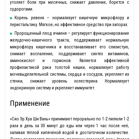
утоляет боли при месячных, снижает давление, борется с
судорогами.
Корень ревеня – нормализует кишечную микрофлору и
перистальтику. Мягкое, но эффективное средство при запорах.
Пророщенный плод ячменя – регулирует функционирование
желудочно-кишечного тракта, поддерживает нормальную
микрофлору кишечника и восстанавливает его слизистую,
снимает воспаление, поддерживает синтез витаминов,
аминокислот и гормонов. Является эффективной
профилактикой рака толстой кишки, нормализует работу
мочевыделительной системы, сердца и сосудов, укрепляет их
стенки, снижает уровень холестерина. Нормализует
эндокринную систему и укрепляет иммунитет.
Применение
«Сяо Эр Хуа Ши Вань» принимают перорально по 1-2 пилюли 1-2
раза в день за 30 минут до еды или через 1 час после неё,
запивая тёплой кипячёной водой в достаточном количестве.