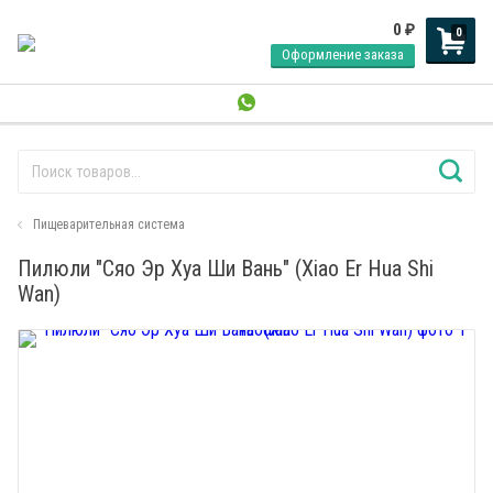
0
₽
0
Оформление заказа
Пищеварительная система
Пилюли "Сяо Эр Хуа Ши Вань" (Xiao Er Hua Shi
Wan)