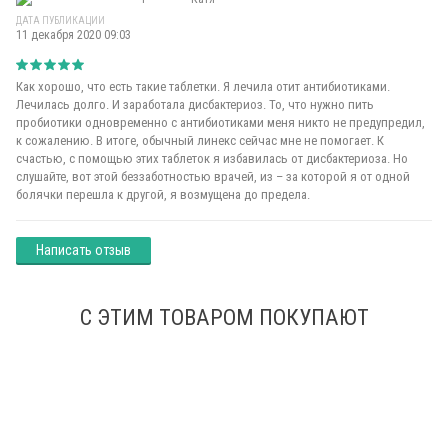
ДАТА ПУБЛИКАЦИИ
11 декабря 2020 09:03
Как хорошо, что есть такие таблетки. Я лечила отит антибиотиками.
Лечилась долго. И заработала дисбактериоз. То, что нужно пить
пробиотики одновременно с антибиотиками меня никто не предупредил,
к сожалению. В итоге, обычный линекс сейчас мне не помогает. К
счастью, с помощью этих таблеток я избавилась от дисбактериоза. Но
слушайте, вот этой беззаботностью врачей, из – за которой я от одной
болячки перешла к другой, я возмущена до предела.
Написать отзыв
С ЭТИМ ТОВАРОМ ПОКУПАЮТ