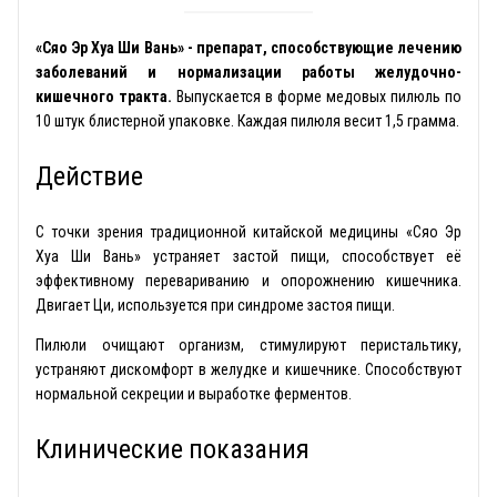
«Сяо Эр Хуа Ши Вань» - препарат, способствующие лечению
заболеваний и нормализации работы желудочно-
кишечного тракта.
Выпускается в форме медовых пилюль по
10 штук блистерной упаковке. Каждая пилюля весит 1,5 грамма.
Действие
С точки зрения традиционной китайской медицины «Сяо Эр
Хуа Ши Вань» устраняет застой пищи, способствует её
эффективному перевариванию и опорожнению кишечника.
Двигает Ци, используется при синдроме застоя пищи.
Пилюли очищают организм, стимулируют перистальтику,
устраняют дискомфорт в желудке и кишечнике. Способствуют
нормальной секреции и выработке ферментов.
Клинические показания