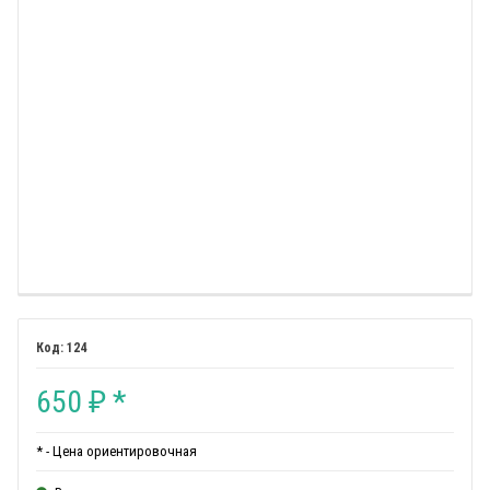
124
650
*
₽
* - Цена ориентировочная