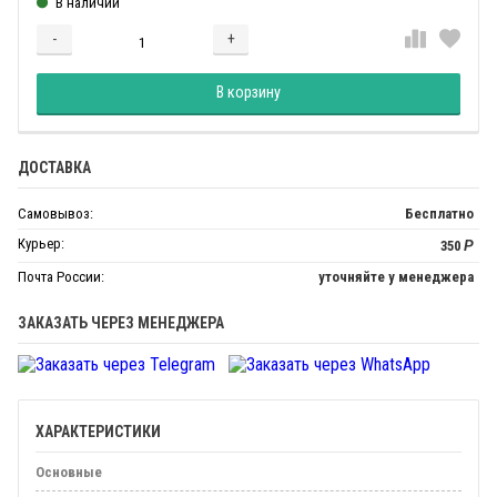
В наличии
-
+
Добавляется...
Добавлен
В корзину
ДОСТАВКА
Самовывоз:
Бесплатно
Курьер:
350
Р
Почта России:
уточняйте у менеджера
ЗАКАЗАТЬ ЧЕРЕЗ МЕНЕДЖЕРА
ХАРАКТЕРИСТИКИ
Основные