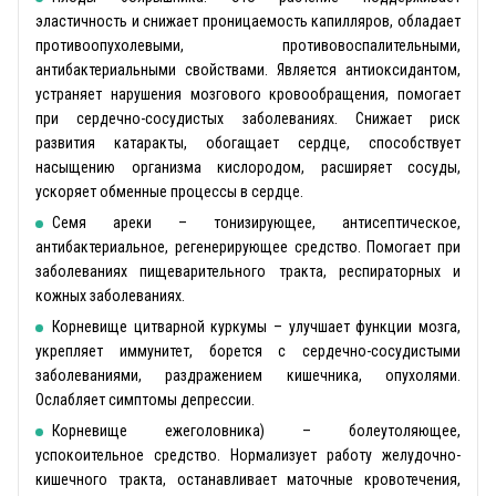
эластичность и снижает проницаемость капилляров, обладает
противоопухолевыми, противовоспалительными,
антибактериальными свойствами. Является антиоксидантом,
устраняет нарушения мозгового кровообращения, помогает
при сердечно-сосудистых заболеваниях. Снижает риск
развития катаракты, обогащает сердце, способствует
насыщению организма кислородом, расширяет сосуды,
ускоряет обменные процессы в сердце.
Семя ареки – тонизирующее, антисептическое,
антибактериальное, регенерирующее средство. Помогает при
заболеваниях пищеварительного тракта, респираторных и
кожных заболеваниях.
Корневище цитварной куркумы – улучшает функции мозга,
укрепляет иммунитет, борется с сердечно-сосудистыми
заболеваниями, раздражением кишечника, опухолями.
Ослабляет симптомы депрессии.
Корневище ежеголовника) – болеутоляющее,
успокоительное средство. Нормализует работу желудочно-
кишечного тракта, останавливает маточные кровотечения,