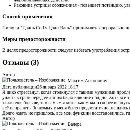
Раковина устрицы обожженная - повышает потенцию, ув
Способ применения
Пилюли "Цзинь Со Гу Цзин Вань" принимаются перорально по 15
Меры предосторожности
В целях предосторожности следует избегать употребления остр
Отзывы (3)
Автор
Максим Антонович
Дата публикации
26 января 2022 18:17
Я дико стрессанул, когда столкнулся с такими мужскими пробле
упасть в грязь перед её лицом было вдвойне стыдно. Хоть всё э
злило еще больше, тем самым я хотел как можно скорее вернуть
всё исправить. Знакомых у меня было предостаточно, нашлись 
Долго ждать не пришлось, все мои функции восстановились, где
Автор
Валера