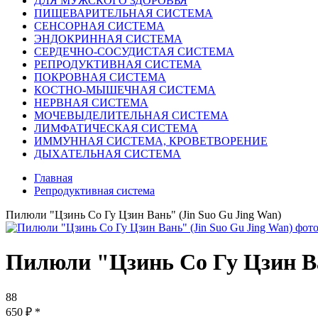
ДЛЯ МУЖСКОГО ЗДОРОВЬЯ
ПИЩЕВАРИТЕЛЬНАЯ СИСТЕМА
СЕНСОРНАЯ СИСТЕМА
ЭНДОКРИННАЯ СИСТЕМА
СЕРДЕЧНО-СОСУДИСТАЯ СИСТЕМА
РЕПРОДУКТИВНАЯ СИСТЕМА
ПОКРОВНАЯ СИСТЕМА
КОСТНО-МЫШЕЧНАЯ СИСТЕМА
НЕРВНАЯ СИСТЕМА
МОЧЕВЫДЕЛИТЕЛЬНАЯ СИСТЕМА
ЛИМФАТИЧЕСКАЯ СИСТЕМА
ИММУННАЯ СИСТЕМА, КРОВЕТВОРЕНИЕ
ДЫХАТЕЛЬНАЯ СИСТЕМА
Главная
Репродуктивная система
Пилюли "Цзинь Со Гу Цзин Вань" (Jin Suo Gu Jing Wan)
Пилюли "Цзинь Со Гу Цзин Ва
88
650
₽
*