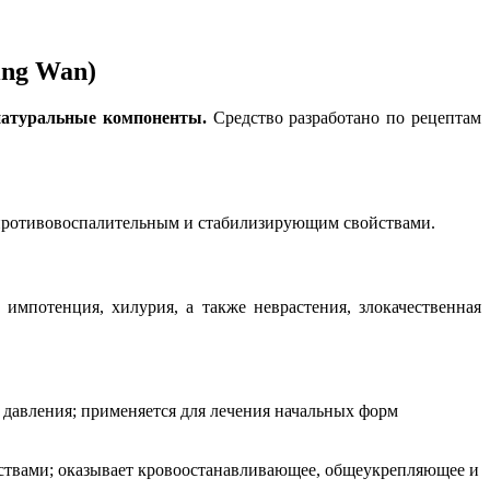
ing Wan)
натуральные компоненты.
Средство разработано по рецептам
т противовоспалительным и стабилизирующим свойствами.
импотенция, хилурия, а также неврастения, злокачественная
 давления; применяется для лечения начальных форм
ствами; оказывает кровоостанавливающее, общеукрепляющее и