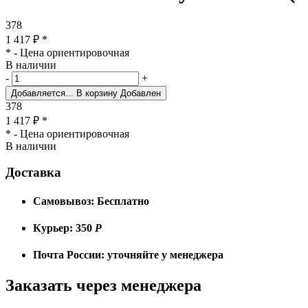
378
1 417
₽
*
* - Цена ориентировочная
В наличии
-
+
Добавляется...
В корзину
Добавлен
378
1 417
₽
*
* - Цена ориентировочная
В наличии
Доставка
Самовывоз:
Бесплатно
Курьер:
350
Р
Почта России:
уточняйте у менеджера
Заказать через менеджера