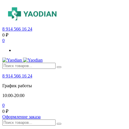
8 914 566 16 24
0
₽
0
8 914 566 16 24
График работы
10:00-20:00
0
0
₽
Оформление заказа