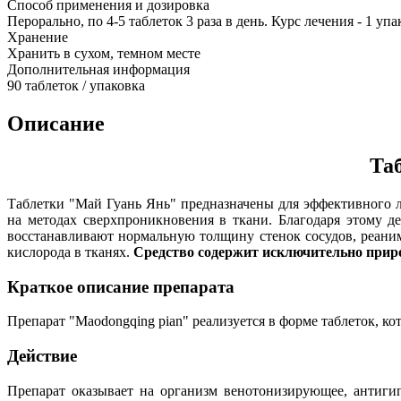
Способ применения и дозировка
Перорально, по 4-5 таблеток 3 раза в день. Курс лечения - 1 упа
Хранение
Хранить в сухом, темном месте
Дополнительная информация
90 таблеток / упаковка
Описание
Та
Таблетки "Май Гуань Янь" предназначены для эффективного 
на методах сверхпроникновения в ткани. Благодаря этому д
восстанавливают нормальную толщину стенок сосудов, реани
кислорода в тканях.
Средство содержит исключительно прир
Краткое описание препарата
Препарат "Maodongqing pian" реализуется в форме таблеток, ко
Действие
Препарат оказывает на организм венотонизирующее, антигип