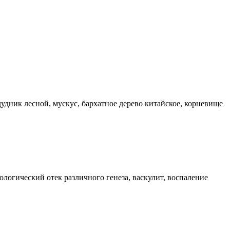
дник лесной, мускус, бархатное дерево китайское, корневище
ологический отек различного генеза, васкулит, воспаление