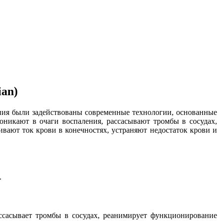
an)
ния были задействованы современные технологии, основанные
оникают в очаги воспаления, рассасывают тромбы в сосудах,
ают ток крови в конечностях, устраняют недостаток крови и
.
ассасывает тромбы в сосудах, реанимирует функционирование