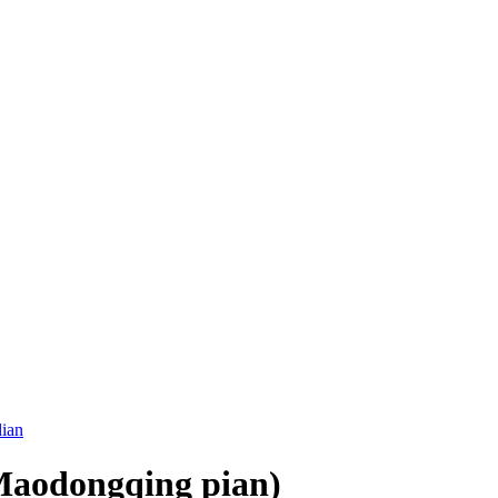
aodongqing pian)