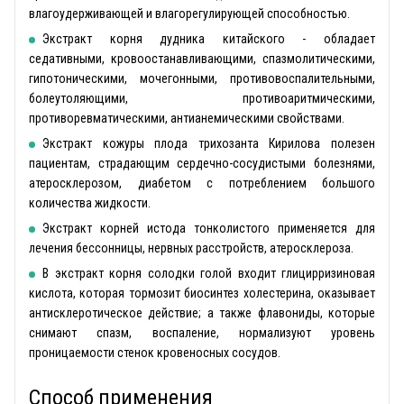
влагоудерживающей и влагорегулирующей способностью.
Экстракт корня дудника китайского - обладает
седативными, кровоостанавливающими, спазмолитическими,
гипотоническими, мочегонными, противовоспалительными,
болеутоляющими, противоаритмическими,
противоревматическими, антианемическими свойствами.
Экстракт кожуры плода трихозанта Кирилова полезен
пациентам, страдающим сердечно-сосудистыми болезнями,
атеросклерозом, диабетом с потреблением большого
количества жидкости.
Экстракт корней истода тонколистого применяется для
лечения бессонницы, нервных расстройств, атеросклероза.
В экстракт корня солодки голой входит глицирризиновая
кислота, которая тормозит биосинтез холестерина, оказывает
антисклеротическое действие; а также флавониды, которые
снимают спазм, воспаление, нормализуют уровень
проницаемости стенок кровеносных сосудов.
Способ применения