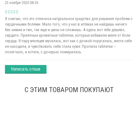
25 ноября 2020 08:26
Я считаю, что это отличное натуральное средство для решения проблем с
сердечными болями. Мало того, что у нас в аптеках не найдешь ничего
без химии и гмо, так еще и цены не сложишь. А здесь вот тебе дешево,
сердито. Приятные ароматные таблетки, которые избавили меня от боли
сердца. Я пару месяцев мучалась, вот как с дочкой поругалась, места себе
не находила, и чувствовать себя стала хуже. Пропила таблетки –
полегчало, и кстати, с дочерью помирилась.
Написать отзыв
С ЭТИМ ТОВАРОМ ПОКУПАЮТ