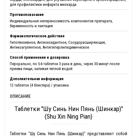
для профилактики инфаркта миокарда
Противопоказания
Индивидуальная непереносимость компонентов препарата,
беременность и лактация
Фармакологическое действие
Гипотензивное, Антиокседантное, Сосудорасширяющее,
Антикоагулянтное, Антигиперлипидемическое
Способ применения и дозировка
Перорально, по 5-6 таблеток 3 раза в день, через 30 минут после
приема пищи, запивая теплой водой
Дополнительная информация
12 таблеток (4 блистера) / упаковка
ОПИСАНИЕ
Таблетки "Шу Синь Нин Пянь (Шинкар)"
(Shu Xin Ning Pian)
Таблетки "Шу Синь Нин Пянь (Шинкар)" представляют собой