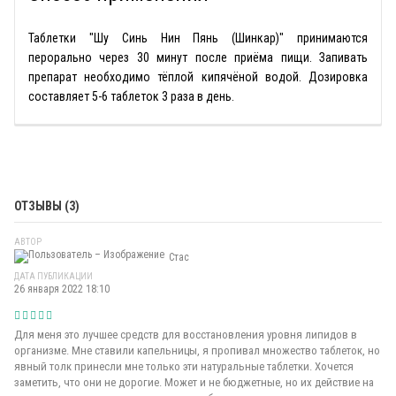
Таблетки "Шу Синь Нин Пянь (Шинкар)" принимаются
перорально через 30 минут после приёма пищи. Запивать
препарат необходимо тёплой кипячёной водой. Дозировка
составляет 5-6 таблеток 3 раза в день.
ОТЗЫВЫ (3)
АВТОР
Стас
ДАТА ПУБЛИКАЦИИ
26 января 2022 18:10
Для меня это лучшее средств для восстановления уровня липидов в
организме. Мне ставили капельницы, я пропивал множество таблеток, но
явный толк принесли мне только эти натуральные таблетки. Хочется
заметить, что они не дорогие. Может и не бюджетные, но их действие на