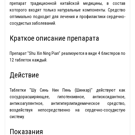
препарат традиционной китайской медицины, в состав
которого входят только натуральные компоненты. Средство
оптимально подходит для лечения и профилактики сердечно-
сосудистых заболеваний.
Краткое описание препарата
Препарат "Shu Xin Ning Pian" реализуются в виде 4 блистеров по
12 таблеток каждый.
Действие
Таблетки "Шу Синь Нин Пянь (Шинкар)" действуют как
сосудорасширяющее, гипотензивное, антиоксидантное,
антикоагулянтное, антигиперлипидемическое средство,
воздействуя непосредственно на сердечно-сосудистую
систему.
Показания