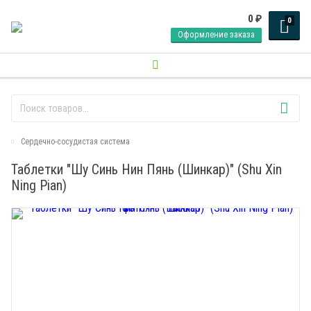
0
₽
0
Оформление заказа
Сердечно-сосудистая система
Таблетки "Шу Синь Нин Пянь (Шинкар)" (Shu Xin
Ning Pian)