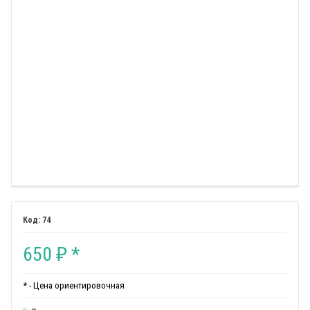
74
650
*
₽
* - Цена ориентировочная