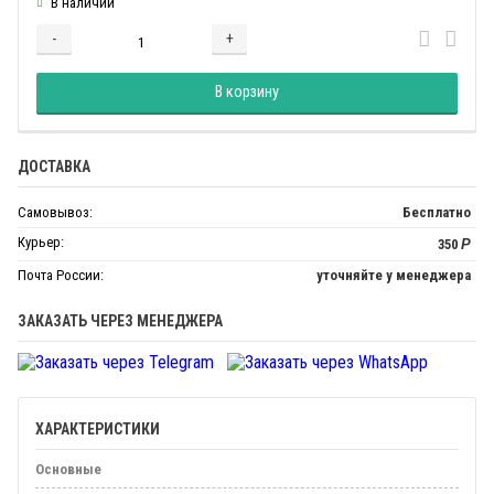
В наличии
-
+
Добавляется...
Добавлен
В корзину
ДОСТАВКА
Самовывоз:
Бесплатно
Курьер:
350
Р
Почта России:
уточняйте у менеджера
ЗАКАЗАТЬ ЧЕРЕЗ МЕНЕДЖЕРА
ХАРАКТЕРИСТИКИ
Основные