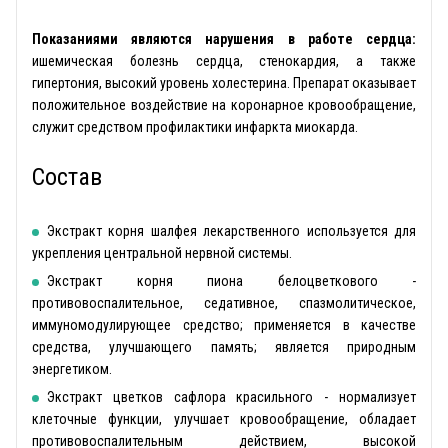
Показаниями являются нарушения в работе сердца:
ишемическая болезнь сердца, стенокардия, а также
гипертония, высокий уровень холестерина. Препарат оказывает
положительное воздействие на коронарное кровообращение,
служит средством профилактики инфаркта миокарда.
Состав
Экстракт корня шалфея лекарственного используется для
укрепления центральной нервной системы.
Экстракт корня пиона белоцветкового -
противовоспалительное, седативное, спазмолитическое,
иммуномодулирующее средство; применяется в качестве
средства, улучшающего память; является природным
энергетиком.
Экстракт цветков сафлора красильного - нормализует
клеточные функции, улучшает кровообращение, обладает
противовоспалительным действием, высокой