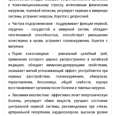
к психоэмоциональному стрессу, интенсивным физическим
нагрузкам, тканевой гипоксии, регулирует нервную и иммунную
системы, устраняет неврозы, борется с депрессией.
Частуха подорожниковая - поддерживает функции нервной,
сердечно - сосудистой и иммунной систем, обладает
гипотензивной способностью, способствует уменьшению
холестерина в крови, устраняет головокружения, борется с
мигренью.
Пория кокосовидная - уникальный целебный гриб,
применение которого широко распространено в китайской
медицине, обладает иммуномодулирующими свойствами,
оказывает мягкий успокаивающий эффект, употребляется при
нервных расстройствах, головокружениях, обмороках,
переутомлении, бессоннице, общей слабости, хорошо
восстанавливает организм после болезни и тяжёлых нагрузок.
Эвкоммия вязолистная - эффективно лечит гипертоническую
болезнь, регулирует обмен веществ, улучшает состояние
центральной нервной системы, рекомендована при отёках,
артериальной гипертензии, кардиосклерозе, высоком уровне