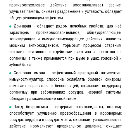
противоопухолевое действие, восстанавливает зрение,
улучшает память, снимает раздражение и усталость, обладает
общеукрепляющим эффектом.
Дринария - обладает рядом лечебных свойств: для неё
характерны противовоспалительное, общеукрепляющее,
тонизирующее и иммуностимулирующее действия, является
мощным антиоксидантом, тормозит процессы старения,
снижает негативное воздействие никотина и алкоголя на
организм, а также применяется при шуме в ушах, головной и
зубной боли.
Сосновая смола - эффективный природный антисептик,
иммуностимулятор, способна ослаблять болевой синдром,
помогает справиться с бессонницей, оказывает поддержку
организму при заболеваниях сосудов, нервной системы,
обладает успокаивающим свойством.
Плод боярышника - содержит антиоксиданты, поэтому
способствует улучшению кровообращения в коронарных
сосудах сердца и в сосудах мозга, оказывает успокаивающее
действие, нормализует артериальное давление, очищает