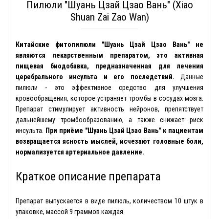
Пилюли "Шуань Цзай Цзао Вань" (Xiao
Shuan Zai Zao Wan)
Китайские фитопилюли "Шуань Цзай Цзао Вань" не
являются лекарственным препаратом, это активная
пищевая биодобавка, предназначенная для лечения
церебрального инсульта и его последствий.
Данные
пилюли - это эффективное средство для улучшения
кровообращения, которое устраняет тромбы в сосудах мозга.
Препарат стимулирует активность нейронов, препятствует
дальнейшему тромбообразованию, а также снижает риск
инсульта.
При приёме "Шуань Цзай Цзао Вань" к пациентам
возвращается ясность мыслей, исчезают головные боли,
нормализуется артериальное давление.
Краткое описание препарата
Препарат выпускается в виде пилюль, количеством 10 штук в
упаковке, массой 9 граммов каждая.