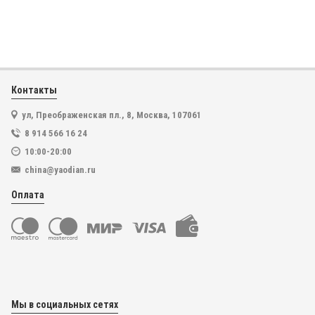
520
₽
В наличии
В корзину
Контакты
ул, Преображенская пл., 8, Москва, 107061
8 914 566 16 24
10:00-20:00
china@yaodian.ru
Оплата
Мы в социальных сетях