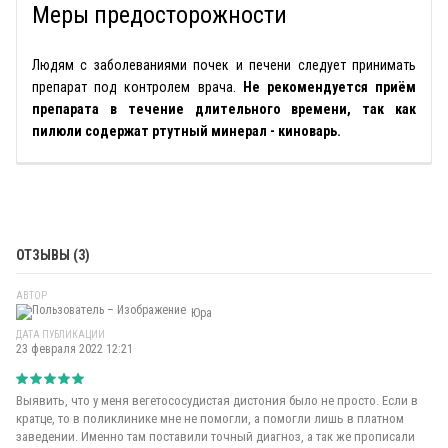
Меры предосторожности
Людям с заболеваниями почек и печени следует принимать
препарат под контролем врача.
Не рекомендуется приём
препарата в течение длительного времени, так как
пилюли содержат ртутный минерал - киноварь.
ОТЗЫВЫ (3)
АВТОР
Юра
ДАТА ПУБЛИКАЦИИ
23 февраля 2022 12:21
Выявить, что у меня вегетососудистая дистония было не просто. Если в
кратце, то в поликлинике мне не помогли, а помогли лишь в платном
заведении. Именно там поставили точный диагноз, а так же прописали