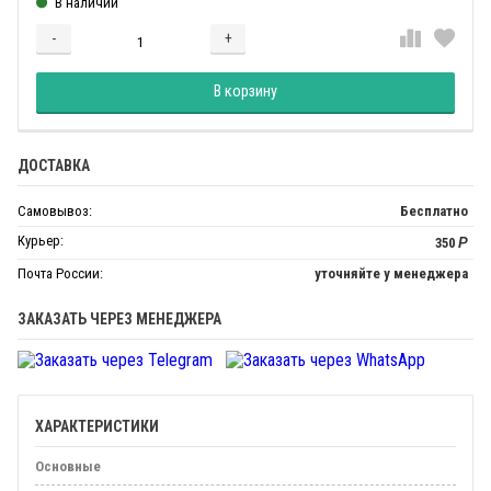
В наличии
-
+
Добавляется...
Добавлен
В корзину
ДОСТАВКА
Самовывоз:
Бесплатно
Курьер:
350
Р
Почта России:
уточняйте у менеджера
ЗАКАЗАТЬ ЧЕРЕЗ МЕНЕДЖЕРА
ХАРАКТЕРИСТИКИ
Основные