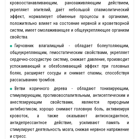
кровоостанавливающим, ранозаживляющим действием,
укрепляет эпителий, даёт небольшой спазмолитический
эффект, нормализует обменные процессы в организме,
положительно влияет на состояние нервной и кроветворной
систем, имеет омолаживающее и общеукрепляющее организм
свойства.
Гирчовник влагалищный - обладает болеутоляющим,
общеукрепляющим, гемостатическим свойствами, укрепляет
сердечно-сосудистую систему, снижает давление, производит
успокаивающий и обезболивающий эффект при головных
болях, расширяет сосуды и снимает спазмы, способствуя
рассасыванию тромбов.
Ветви коричного дерева - обладают тонизирующим,
стимулирующим, противовоспалительным, антисептическим и
анестезирующим свойствами, являются природным
антибиотиком, хорошо снимают головную боль, активизируя
кровоток, а также оказывают антиоксидантное,
антидепрессантное действие, усиливают память и
стимулируют деятельность мозга, снижая нервное напряжение
и стресс.