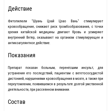
Действие
Фитопилюли "Шуань Цзай Цзао Вань" стимулируют
кровообращение, снижают риск тромбообразования, с точки
зрения китайской медицины двигают Кровь и усмиряют
внутренний Ветер, оказывают на организм стимулирующее и
антикоагулянтное действие.
Показания
Препарат показан больным, перенёсшим инсульт, для
устранения его последствий, пациентам с вегетососудистой
дистонией, нарушениями кровообращения в мозге, а также при
переутомлении, появившемся в результате долгой умственной
деятельности, при рассеянном внимании.
Состав