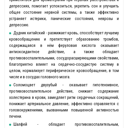
депрессиях, помогает успокоиться, укрепить сон и улучшить
общее состояние нервной системы, а также эффективно
устраняет истерики, панические состояния, неврозы и
депрессию.
Дудник китайский - разжижает кровь, способствует лучшему
кровообращению и препятствует образованию тромбов,
содержащаяся в нём феруловая кислота оказывает
антиоксидантное действие, а также обладает
противовоспалительными, сосудорасширяющими свойствами,
благоприятно влияет на сердечно-сосудистую систему в
целом, нормализует периферическое кровообращение, в том
числе и в сосудах головного мозга.
Соломоцвет двузубый - оказывает гипотензивное,
противовоспалительное действие, снижает содержание
холестерина в крови, замедляет ритм сердечных сокращений,
понижает артериальное давление, эффективно справляется с
головокружениями, вызванными повышенной активностью
печени.
Шалфей - обладает противовоспалительным,