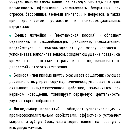
сосуды, положительно влияет на нервную систему, что даёт
возможность эффективно использовать боярышник при
стрессе, бессоннице, лечении эпилепсии и неврозов, а также
при хронической усталости и психоэмоциональных
нарушениях.
Корица лоурейра - "вьетнамская кассия" - обладает
седативным и расслабляющим действием, положительно
воздействует на психоэмоциональную сферу человека -
успокаивает, наполняет теплом, создаёт ощущение праздника,
кроме того, прогоняет страхи и тревоги, избавляет от
депрессий и плохого настроения.
Борнеол - при приёме внутрь оказывает общетонизирующее
действие, стимулирует кору надпочечников, уменьшает стресс,
оказывает антидепрессивное действие, применяется при
нервном истощении, тонизирует сердечную деятельность,
улучшает кровообращение.
Ликвидамбар восточный - обладает успокаивающим и
противовоспалительным свойствами, эффективно устраняет
мигрень и зубную боль, благотворно влияет на нервную и
иммунную системы.