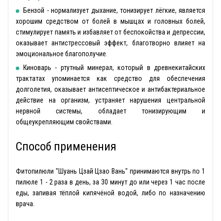
Бензой - нормализует дыхание, тонизирует лёгкие, является
хорошим средством от болей в мышцах и головных болей,
стимулирует память и избавляет от беспокойства и депрессии,
оказывает антистрессовый эффект, благотворно влияет на
эмоциональное благополучие.
Киноварь - ртутный минерал, который в древнекитайских
трактатах упоминается как средство для обеспечения
долголетия, оказывает антисептическое и антибактериальное
действие на организм, устраняет нарушения центральной
нервной системы, обладает тонизирующим и
общеукрепляющим свойствами.
Способ применения
Фитопилюли "Шуань Цзай Цзао Вань" принимаются внутрь по 1
пилюле 1 - 2 раза в день, за 30 минут до или через 1 час после
еды, запивая тёплой кипячёной водой, либо по назначению
врача.