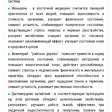
систему.
Женьшень - в восточной медицине считается панацеей
практически от всех хворей, повышает выносливость и
стойкость организма, улучшает физическое состояние,
снимает усталость, стабилизирует психическое состояние,
предотвращает стресс, неврозы и нервные расстройства,
ускоряет метаболизм, очищает организм от токсинов,
оказывает омолаживающий эффект, улучшает состояние кожи
и здоровья в целом.
Аквилярий - "райское дерево" - помогает привести в норму
психологическое состояние, стабилизирует настроение и
повышает энергетический тонус, действует расслабляюще,
снимает стрессы и недомогания физического и ментального
характера, обладает ярко выраженной способностью к
омоложению организма, даёт ощущение покоя и гармонии,
снимает усталость, усиливает умственные способности.
Щитомордник китайский - в соответствующих пропорциях
яд этой рептилии обладает целительными свойствами,
разогревает, улучшает работу тканей, эффективен при
сердечной недостаточности и гипертонии, полезен при