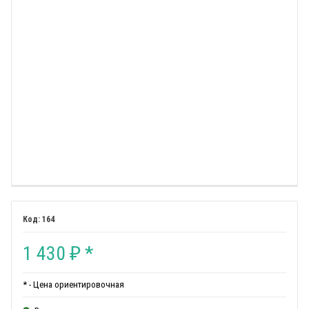
164
1 430
*
₽
* - Цена ориентировочная