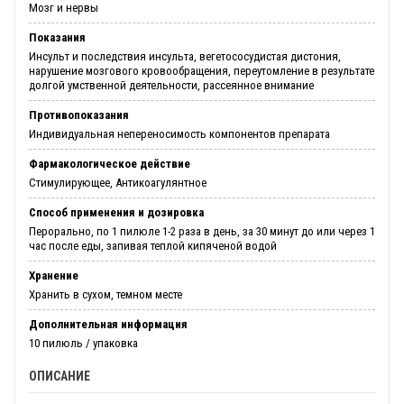
Мозг и нервы
Показания
Инсульт и последствия инсульта, вегетососудистая дистония,
нарушение мозгового кровообращения, переутомление в результате
долгой умственной деятельности, рассеянное внимание
Противопоказания
Индивидуальная непереносимость компонентов препарата
Фармакологическое действие
Стимулирующее, Антикоагулянтное
Способ применения и дозировка
Перорально, по 1 пилюле 1-2 раза в день, за 30 минут до или через 1
час после еды, запивая теплой кипяченой водой
Хранение
Хранить в сухом, темном месте
Дополнительная информация
10 пилюль / упаковка
ОПИСАНИЕ