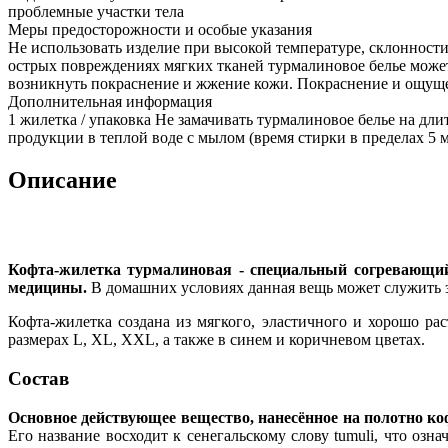
проблемные участки тела
Меры предосторожности и особые указания
Не использовать изделие при высокой температуре, склонности
острых повреждениях мягких тканей турмалиновое белье может и
возникнуть покраснение и жжение кожи. Покраснение и ощущ
Дополнительная информация
1 жилетка / упаковка Не замачивать турмалиновое белье на дли
продукции в теплой воде с мылом (время стирки в пределах 5 
Описание
Кофта-жилетка турмалиновая - специальный согревающий
медицины.
В домашних условиях данная вещь может служить 
Кофта-жилетка создана из мягкого, эластичного и хорошо ра
размерах L, XL, XXL, а также в синем и коричневом цветах.
Состав
Основное действующее вещество, нанесённое на полотно к
Его название восходит к сенегальскому слову tumuli, что озн