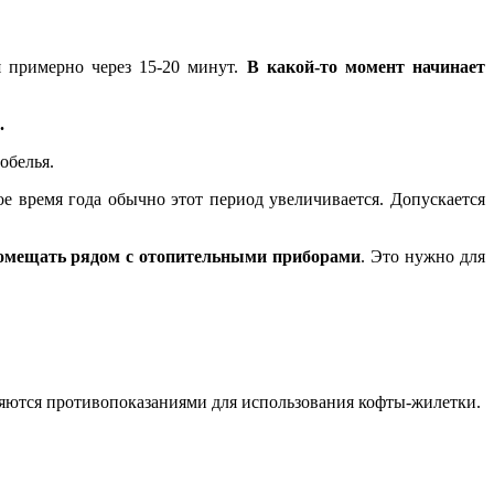
я примерно через 15-20 минут.
В какой-то момент начинает
.
обелья.
е время года обычно этот период увеличивается. Допускается
 помещать рядом с отопительными приборами
. Это нужно для
ляются противопоказаниями для использования кофты-жилетки.