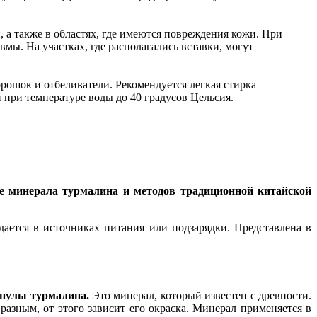
 а также в областях, где имеются повреждения кожи. При
вмы. На участках, где располагались вставки, могут
орошок и отбеливатели. Рекомендуется легкая стирка
 при температуре воды до 40 градусов Цельсия.
е минерала турмалина и методов традиционной китайской
дается в источниках питания или подзарядки. Представлена в
анулы турмалина.
Это минерал, который известен с древности.
 разным, от этого зависит его окраска. Минерал применяется в