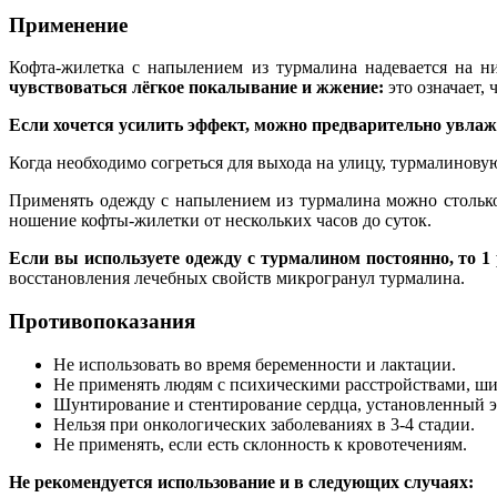
Применение
Кофта-жилетка с напылением из турмалина надевается на н
чувствоваться лёгкое покалывание и жжение:
это означает, 
Если хочется усилить эффект, можно предварительно увла
Когда необходимо согреться для выхода на улицу, турмалинову
Применять одежду с напылением из турмалина можно столько 
ношение кофты-жилетки от нескольких часов до суток.
Если вы используете одежду с турмалином постоянно, то 1
восстановления лечебных свойств микрогранул турмалина.
Противопоказания
Не использовать во время беременности и лактации.
Не применять людям с психическими расстройствами, ши
Шунтирование и стентирование сердца, установленный э
Нельзя при онкологических заболеваниях в 3-4 стадии.
Не применять, если есть склонность к кровотечениям.
Не рекомендуется использование и в следующих случаях: